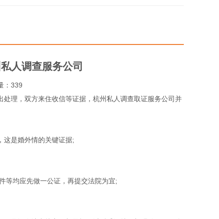
杭州私人调查服务公司
览量：339
出处理，双方来住收信等证据，杭州私人调查取证服务公司并
，这是婚外情的关键证据;
件等均应先做一公证，再提交法院为宜;