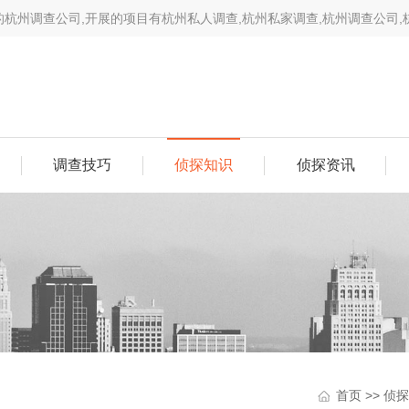
年的杭州调查公司,开展的项目有杭州私人调查,杭州私家调查,杭州调查公司
等等,手中数百例案例,相信可以帮您解决难题.
调查技巧
侦探知识
侦探资讯
首页
>>
侦探