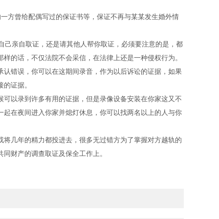
一方曾给配偶写过的保证书等，保证不再与某某发生婚外情
自己亲自取证，还是请其他人帮你取证，必须要注意的是，都
那样的话，不仅法院不会采信，在法律上还是一种侵权行为。
认错误，你可以在这期间录音，作为以后诉讼的证据，如果
接的证据。
可以录到许多有用的证据，但是录像设备安装在你家这又不
一起在夜间进入你家并熄灯休息，你可以找两名以上的人与你
将几年的精力都投进去，很多无过错方为了掌握对方越轨的
共同财产的调查取证及保全工作上。