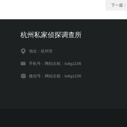
下一篇：
杭州私家侦探调查所
地址：杭州市
手机号：网站出租：bdtg1106
微信号：网站出租：bdtg1106