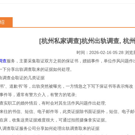
绍
[杭州私家调查]杭州出轨调查, 
时间：2026-02-16 05:28 浏
调查
服务，主要采集取证双方之前的保证书，嫖娼事件，单位作风问题作
一下分享出轨调查取来的证据如何处理。
调查会取证的几类证据
书”、道歉书”等，出轨突然被曝光，一方情急之下写下保证书等表示悔改
事件等，通常有警方介入，有警方的笔录;
查实职工的婚外情后，有时会对其生活作风问题作出处理;
来往的书信、短信、电子邮件等，此类证据除书面证据外，短信、电子邮
在床，收集这类证据难度很大，可通过拍照摄像拿实证据。
查取证服务公司分享如何处理出轨调查取来的证据