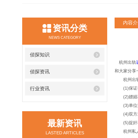
内容介
资讯分类
NEWS CATEGORY
侦探知识
杭州出轨
和大家分享
侦探资讯
杭州出轨
(1)保证
行业资讯
(2)嫖娼
(3)单位
(4)双方
最新资讯
(5)捉奸
杭州私人调
LASTED ARTICLES