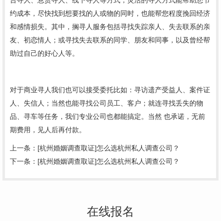
台寻人、悬赏寻人、线下寻人等方式
，
灵活的寻人方式
能帮助您节
约成本，尽快找到想要找的人或物的同时，也能帮您程度挽回经济
和感情损失。其中，搁寻人服务包括寻找失踪亲人、失去联系的亲
友、初恋情人；或寻找失去联系的同学、朋友和同事，以及曾经帮
助过自己的好心人等。
对于商业寻人我们也可以接受
委托比如
：寻访遗产受益人、案件证
人、失信人；当然也能寻找公司员工、客户；就连寻找丢失的物
品
、寻车
等任务，我们专业公司也都能搞定。当然 也承诺，无前
期费用，见人后
再
付款。
上一条：
[杭州婚姻调查取证]怎么选杭州私人调查公司？
下一条：
[杭州婚姻调查取证]怎么选杭州私人调查公司？
在线报名