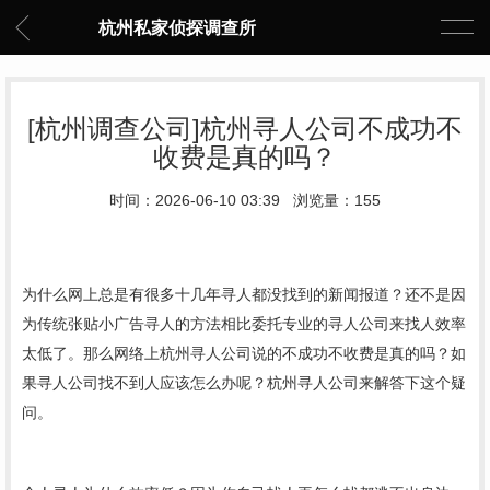
杭州私家侦探调查所
[杭州调查公司]杭州寻人公司不成功不
收费是真的吗？
时间：2026-06-10 03:39 浏览量：155
为什么网上总是有很多十几年寻人都没找到的新闻报道？
还不是
因
为传统张贴小广告寻人的方法相比委托专业的寻人公司来找人效率
太低了。那么网络上杭州寻人公司说的不成功不收费是真的吗？如
果寻人公司找不到人应该怎么办呢？杭州寻人公司来解答下这个疑
问。