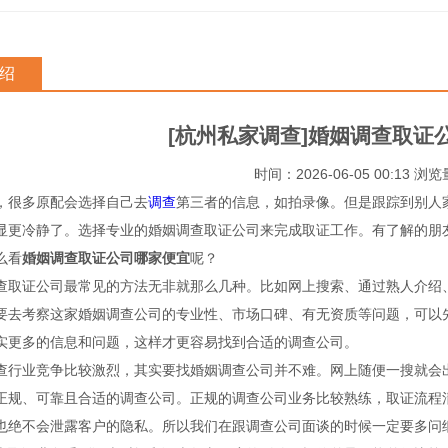
绍
[杭州私家调查]婚姻调查取证
时间：2026-06-05 00:13 浏
，很多原配会选择自己去
调查
第三者的信息，如拍录像。但是跟踪到别人
显更冷静了。选择专业的婚姻调查取证公司来完成取证工作。有了解的朋
么看
婚姻调查取证公司哪家便宜
呢？
查取证公司最常见的方法无非就那么几种。比如网上搜索、通过熟人介绍
要去考察这家婚姻调查公司的专业性、市场口碑、有无资质等问题，可以
实更多的信息和问题，这样才更容易找到合适的调查公司。
查行业竞争比较激烈，其实要找婚姻调查公司并不难。网上随便一搜就会
正规、可靠且合适的调查公司。正规的调查公司业务比较熟练，取证流程
也绝不会泄露客户的隐私。所以我们在跟调查公司面谈的时候一定要多问