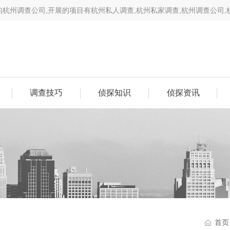
年的杭州调查公司,开展的项目有杭州私人调查,杭州私家调查,杭州调查公司
等等,手中数百例案例,相信可以帮您解决难题.
调查技巧
侦探知识
侦探资讯
首页