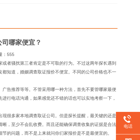
公司哪家便宜？
览量：555
家或者骚扰第三者肯定是不可取的行为。不过这两年探长遇到
友都知道，婚姻调查取证报价不便宜。不同的公司价格也不一
、广告推荐等等。不管采用哪一种方法，首先不要管哪家最便
先进行电话沟通，如果感觉还不错的话也可以实地考察一下，
出现很多家本地调查取证公司。但是探长提醒，最关键的还是
清晰，至少不会乱收费。而且还能确保调查收集的证据是合法
电话
细节的问题，而不是上来就问你们家报价是不是最便宜的。