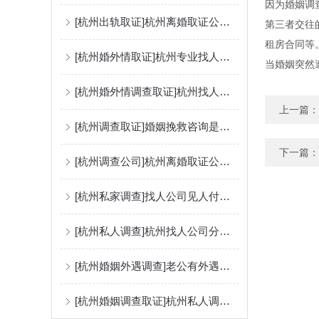
因为婚姻调
[杭州出轨取证]杭州离婚取证公司：怎么搜集婚外情证据？
第三者交往
租房合同等
[杭州婚外情取证]杭州专业找人公司分享最快寻人的办法有哪些？
当婚姻突然
[杭州婚外情调查取证]杭州找人公司找个人多少钱？
上一篇：
[杭州调查取证]婚姻挽救咨询是否真的有用吗？
下一篇：
[杭州调查公司]杭州离婚取证公司教你怎么调查配偶财产？
[杭州私家调查]找人公司见人付款是真的吗？
[杭州私人调查]杭州找人公司分享怎么快速找人？
[杭州婚姻外遇调查]老公有外遇不承认怎么办呢？
[杭州婚姻调查取证]杭州私人调查公司怎么选？