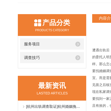
内容介
产品分类
PRODUCTS CATEGORY
服务项目
遭遇出轨后
的委托人明
调查技巧
样。那么怎
要找婚姻调
宜。而是需
最新资讯
见面之后核
现在私家调
LASTED ARTICLES
要找到一家
且有效的，
[杭州出轨调查取证]杭州婚姻挽回咨询：老婆要离婚怎么挽回？