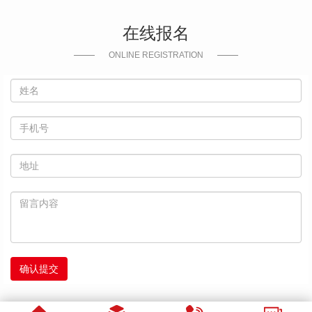
在线报名
ONLINE REGISTRATION