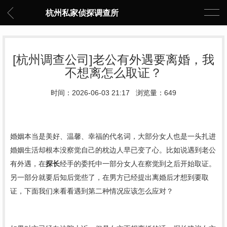
杭州私家侦探调查所
[杭州调查公司]老公有外遇要离婚，我
不想离怎么取证？
时间：2026-06-03 21:17 浏览量：649
婚姻本当是美好、温馨、幸福的代名词，大部分女人也是一头扎进
婚姻生活却根本没察觉自己的枕边人早已变了心。比如说遇到老公
有外遇，在
探长
经手的委托中一部分女人在察觉到之后开始取证。
另一部分就要后知后觉些了，在男方已经提出离婚后才想到要取
证，下面我们来看看遇到第二种情况应该怎么应对？