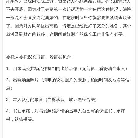
如果对方已经向法院上诉，但是女方不想离婚的话。探长建议女方
不去开庭。因为对于夫妻第一次起诉离婚一方缺席这种情况，法院
一般是不会直接判定离婚的。在这段时间里你就需要抓紧
调查
取证
了。因为对方既然提出离婚，肯定是已经做好了充分的准备，其中
就涉及到财产的转移，这期间做好财产的保全工作非常有必要。
委托人委托探长取证一般证据包含：
1、自家或公共场合拍摄到的出轨录像（无剪辑，看得清当事人）
2、出轨场面照片（清晰的说明照片的来源，拍摄时间及地点等信
息）
3、本人认可的录音（自愿承认，取证途径合法）
4、书面承诺，对与发到婚外情的当事人自己写的保证书，承诺
书，认错书等。