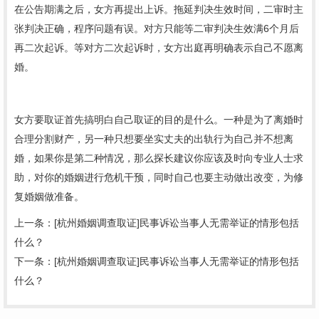
在公告期满之后，女方再提出上诉。拖延判决生效时间，二审时主
张判决正确，程序问题有误。对方只能等二审判决生效满6个月后
再二次起诉。等对方二次起诉时，女方出庭再明确表示自己不愿离
婚。
女方要取证首先搞明白自己取证的目的是什么。一种是为了离婚时
合理分割财产，另一种只想要坐实丈夫的出轨行为自己并不想离
婚，如果你是第二种情况，那么探长建议你应该及时向专业人士求
助，对你的婚姻进行危机干预，同时自己也要主动做出改变，为修
复婚姻做准备。
上一条：
[杭州婚姻调查取证]民事诉讼当事人无需举证的情形包括
什么？
下一条：
[杭州婚姻调查取证]民事诉讼当事人无需举证的情形包括
什么？